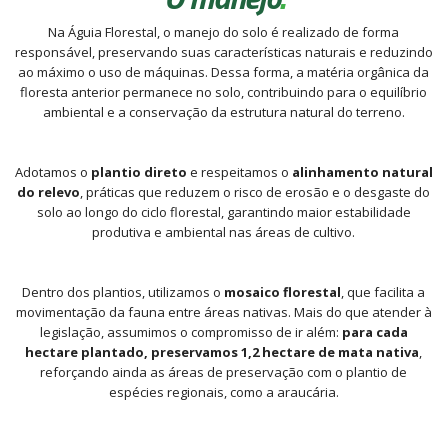
Na Águia Florestal, o manejo do solo é realizado de forma
responsável, preservando suas características naturais e reduzindo
ao máximo o uso de máquinas. Dessa forma, a matéria orgânica da
floresta anterior permanece no solo, contribuindo para o equilíbrio
ambiental e a conservação da estrutura natural do terreno.
Adotamos o
plantio direto
e respeitamos o
alinhamento natural
do relevo
, práticas que reduzem o risco de erosão e o desgaste do
solo ao longo do ciclo florestal, garantindo maior estabilidade
produtiva e ambiental nas áreas de cultivo.
Dentro dos plantios, utilizamos o
mosaico florestal
, que facilita a
movimentação da fauna entre áreas nativas. Mais do que atender à
legislação, assumimos o compromisso de ir além:
para cada
hectare plantado, preservamos 1,2 hectare de mata nativa
,
reforçando ainda as áreas de preservação com o plantio de
espécies regionais, como a araucária.