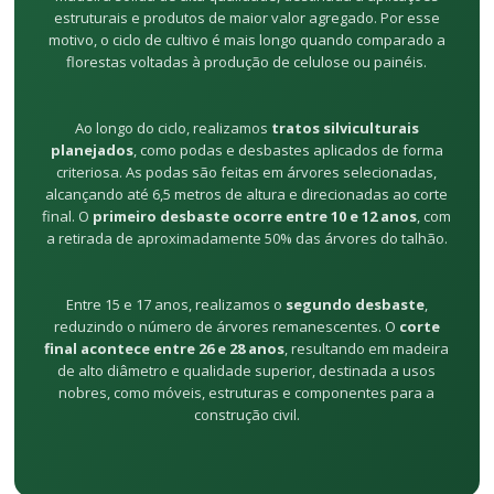
estruturais e produtos de maior valor agregado. Por esse
motivo, o ciclo de cultivo é mais longo quando comparado a
florestas voltadas à produção de celulose ou painéis.
Ao longo do ciclo, realizamos
tratos silviculturais
planejados
, como podas e desbastes aplicados de forma
criteriosa. As podas são feitas em árvores selecionadas,
alcançando até 6,5 metros de altura e direcionadas ao corte
final. O
primeiro desbaste ocorre entre 10 e 12 anos
, com
a retirada de aproximadamente 50% das árvores do talhão.
Entre 15 e 17 anos, realizamos o
segundo desbaste
,
reduzindo o número de árvores remanescentes. O
corte
final acontece entre 26 e 28 anos
, resultando em madeira
de alto diâmetro e qualidade superior, destinada a usos
nobres, como móveis, estruturas e componentes para a
construção civil.