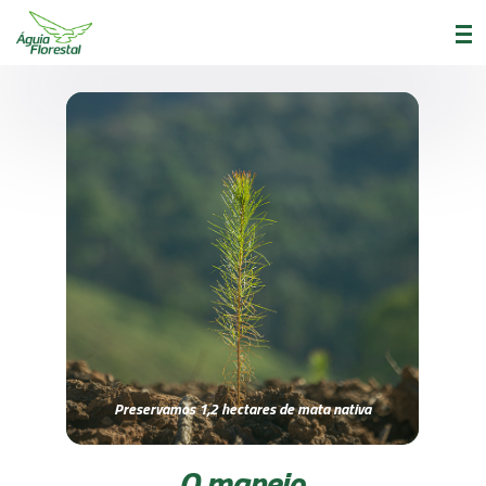
Preservamos 1,2 hectares de mata nativa
O manejo
.